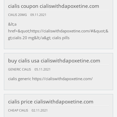
cialis coupon cialiswithdapoxetine.com
CIALIS 20MG
09.11.2021
&lt;a
href=&quot;https://cialiswithdapoxetine.com/#&quot;&
gt;cialis 20 mg&lt;/a&gt; cialis pills
buy cialis usa cialiswithdapoxetine.com
GENERIC CIALIS
05.11.2021
cialis generic https://cialiswithdapoxetine.com/
cialis price cialiswithdapoxetine.com
CHEAP CIALIS
02.11.2021