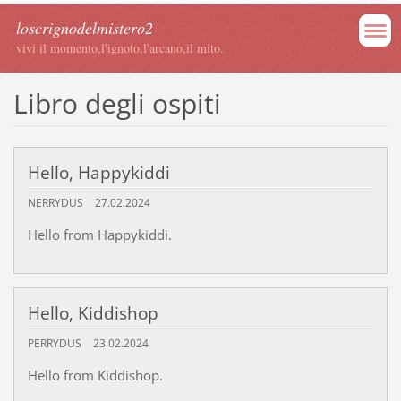
loscrignodelmistero2
vivi il momento,l'ignoto,l'arcano,il mito.
Libro degli ospiti
Hello, Happykiddi
NERRYDUS
27.02.2024
Hello from Happykiddi.
Hello, Kiddishop
PERRYDUS
23.02.2024
Hello from Kiddishop.