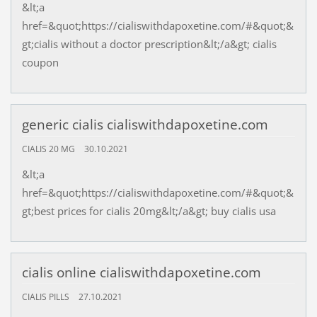
&lt;a
href=&quot;https://cialiswithdapoxetine.com/#&quot;&
gt;cialis without a doctor prescription&lt;/a&gt; cialis
coupon
generic cialis cialiswithdapoxetine.com
CIALIS 20 MG
30.10.2021
&lt;a
href=&quot;https://cialiswithdapoxetine.com/#&quot;&
gt;best prices for cialis 20mg&lt;/a&gt; buy cialis usa
cialis online cialiswithdapoxetine.com
CIALIS PILLS
27.10.2021