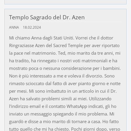
Templo Sagrado del Dr. Azen
ANNA
18.02.2024
Mi chiamo Anna dagli Stati Uniti. Vorrei che il dottor
Ringraziasse Azen del Sacred Temple per aver riportato
la pace nel matrimonio. Ted, mio marito da tre anni, mi
ha tradito, ha rinnegato i nostri voti matrimoniali e ha
mostrato poca o nessuna considerazione per i bambini.
Non è più interessato a me e voleva il divorzio. Sono
rimasto scioccato dal fatto di aver pianto giorno e notte
per mesi. Mi sono imbattuto in un articolo in cui il Dr.
Azen ha salvato problemi simili ai miei. Utilizzando
l'indirizzo email e il contatto WhatsApp indicati, gli ho
inviato un messaggio spiegando il mio problema. Mi
guardò e disse a mio marito di tornare a casa. Ho fatto
tutto quello che mi ha chiesto. Pochi giorni dopo, verso