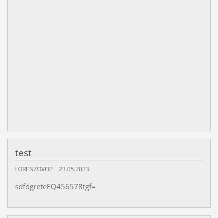
test
LORENZOVOP
23.05.2023
sdfdgreteEQ456578tgf=