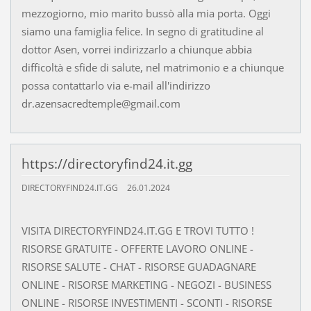
mezzogiorno, mio marito bussò alla mia porta. Oggi
siamo una famiglia felice. In segno di gratitudine al
dottor Asen, vorrei indirizzarlo a chiunque abbia
difficoltà e sfide di salute, nel matrimonio e a chiunque
possa contattarlo via e-mail all'indirizzo
dr.azensacredtemple@gmail.com
https://directoryfind24.it.gg
DIRECTORYFIND24.IT.GG
26.01.2024
VISITA DIRECTORYFIND24.IT.GG E TROVI TUTTO !
RISORSE GRATUITE - OFFERTE LAVORO ONLINE -
RISORSE SALUTE - CHAT - RISORSE GUADAGNARE
ONLINE - RISORSE MARKETING - NEGOZI - BUSINESS
ONLINE - RISORSE INVESTIMENTI - SCONTI - RISORSE